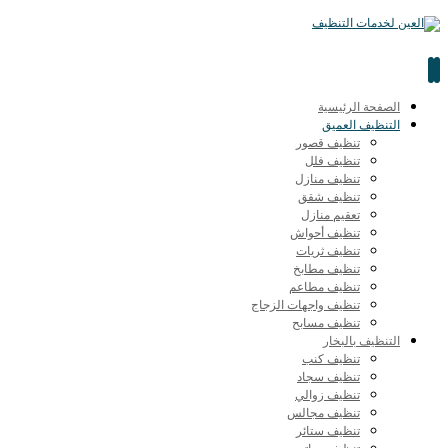
الصفحة الرئيسية
التنظيف العميق
تنظيف قصور
تنظيف فلل
تنظيف منازل
تنظيف شقق
تعقيم منازل
تنظيف أحواش
تنظيف ثريات
تنظيف مطابخ
تنظيف مطاعم
تنظيف واجهات الزجاج
تنظيف مسابح
التنظيف بالبخار
تنظيف كنب
تنظيف سجاد
تنظيف زوالي
تنظيف مجالس
تنظيف ستائر