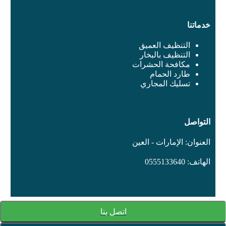
خدماتنا
التنظيف العميق
التنظيف بالبخار
مكافحة الحشرات
طارد الحمام
تسليك المجاري
التواصل
العنوان: الإمارات - العين
الهاتف: 0555133640
اتصل بنا
© All rights reserved, Powered by WordPress.