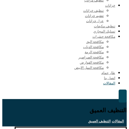
تنظيف مراتب
خزانات
تنظيف خزانات
تعقيم خزانات
عزل خزانات
تنظيف مكيفات
تسليك المجاري
مكافحة حشرات
مكافحة البق
مكافحة الذباب
مكافحة الرمة
مكافحة الصراصير
مكافحة القوارض
مكافحة النمل الابيض
طار حمام
اتصل بنا
المقالات
التنظيف العميق
المقالات
التنظيف العميق