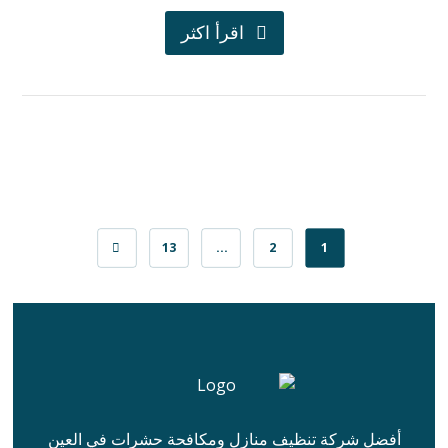
اقرأ اكثر
13
…
2
1
أفضل شركة تنظيف منازل ومكافحة حشرات في العين