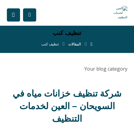
تنظيف كنب
المقالات
تنظيف كنب
Your blog category
شركة تنظيف خزانات مياه في
السويحان – العين لخدمات
التنظيف