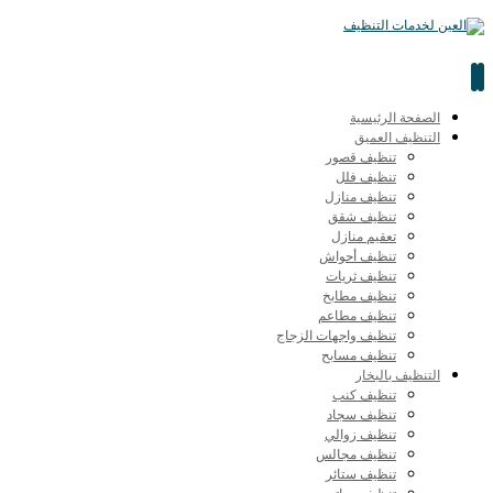
الصفحة الرئيسية
التنظيف العميق
تنظيف قصور
تنظيف فلل
تنظيف منازل
تنظيف شقق
تعقيم منازل
تنظيف أحواش
تنظيف ثريات
تنظيف مطابخ
تنظيف مطاعم
تنظيف واجهات الزجاج
تنظيف مسابح
التنظيف بالبخار
تنظيف كنب
تنظيف سجاد
تنظيف زوالي
تنظيف مجالس
تنظيف ستائر