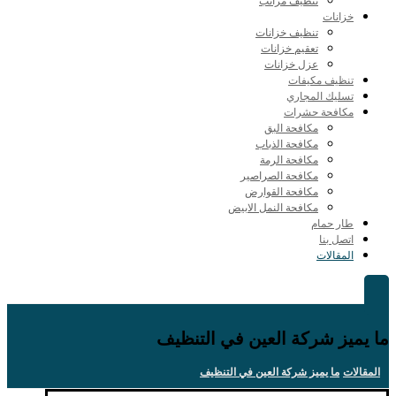
تنظيف مراتب
خزانات
تنظيف خزانات
تعقيم خزانات
عزل خزانات
تنظيف مكيفات
تسليك المجاري
مكافحة حشرات
مكافحة البق
مكافحة الذباب
مكافحة الرمة
مكافحة الصراصير
مكافحة القوارض
مكافحة النمل الابيض
طار حمام
اتصل بنا
المقالات
ما يميز شركة العين في التنظيف
المقالات
ما يميز شركة العين في التنظيف