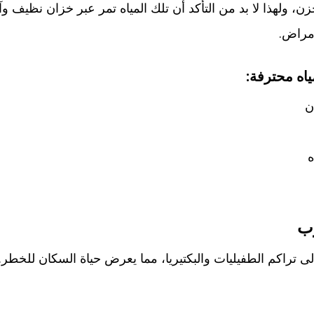
خزن، ولهذا لا بد من التأكد أن تلك المياه تمر عبر خزان نظ
أمراض.
اه محترفة:
ن
ه
رب
لى تراكم الطفيليات والبكتيريا، مما يعرض حياة السكان للخط