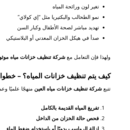
تغير لون ورائحة المياه
نمو الطحالب والبكتيريا مثل “إي كولاي”
تهديد مباشر لصحة الأطفال وكبار السن
صدأ في هيكل الخزان المعدني أو البلاستيكي
ولهذا فإن التعامل مع
شركة تنظيف خزانات مياه موثو
كيف يتم تنظيف خزانات المياه؟ – خطوا
تتبع
شركة تنظيف خزانات مياه العين
منهجًا علميًا وع
تفريغ المياه القديمة بالكامل
فحص حالة الخزان من الداخل
إزالة الرواسب يدويًا أو باستخدام ضغط الماء