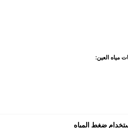
مياه العين:
ستخدام ضغط المياه