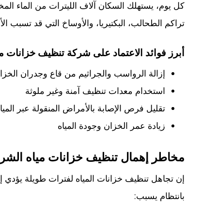
كل يوم، يستهلك السكان آلاف الليترات من الماء الم
تراكم الطحالب، البكتيريا، والأوساخ التي قد تسبب ال
أبرز فوائد الاعتماد على شركة تنظيف خزانات مي
إزالة الرواسب والجراثيم من قاع وجدران الخزا
استخدام معدات تنظيف آمنة وغير ملوثة
تقليل فرص الإصابة بالأمراض المنقولة عبر الميا
زيادة عمر الخزان وجودة المياه
مخاطر إهمال تنظيف خزانات مياه الش
إن تجاهل تنظيف خزانات المياه لفترات طويلة يؤدي إ
بانتظام يسبب: