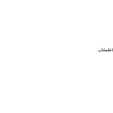
اطمئنان.