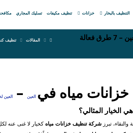
التنظيف بالبخار
خزانات
تنظيف مكيفات
تسليك المجاري
مكافح
أفضل شركة تنظيف خزانات مياه في العين – 7 طرق فعالة
المقالات
تنظيف كن
زانات مياه في
–
العين
العين ل
ي الخيار المثالي؟
 والنقاء، تبرز
شركة تنظيف خزانات مياه
كخيار لا غنى عنه لك