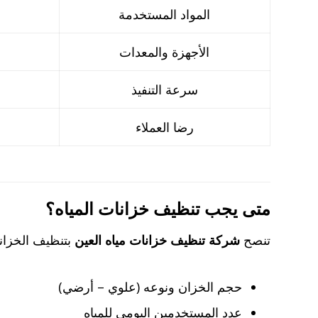
المواد المستخدمة
الأجهزة والمعدات
سرعة التنفيذ
رضا العملاء
متى يجب تنظيف خزانات المياه؟
تنصح
شركة تنظيف خزانات مياه العين
بتنظيف الخزانات كل 3 إلى 6 أشهر على الأقل،
حجم الخزان ونوعه (علوي – أرضي)
عدد المستخدمين اليومي للمياه