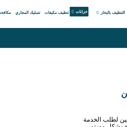
خزانات
التنظيف بالبخار
تنظيف مكيفات
تسليك المجاري
مكافح
ن
ين لطلب الخدمة
كة بشكل مستمر،