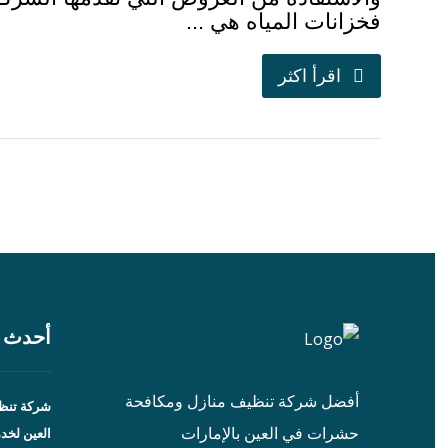
فخزانات المياه هي ...
اقرأ اكثر
أحدث ا
أفضل شركة تنظيف منازل ومكافحة
شركة تنظي
حشرات في العين بالإمارات
العين لخد