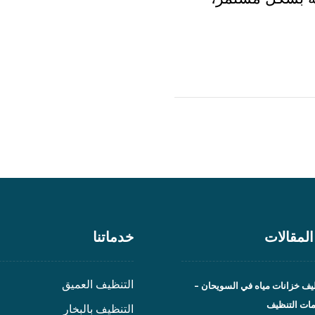
لمقالات
خدماتنا
التنظيف العميق
ف خزانات مياه في السويحان –
مات التنظيف
التنظيف بالبخار