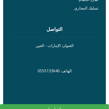
تسليك المجاري
التواصل
العنوان: الإمارات - العين
الهاتف: 0555133640
اتصل بنا