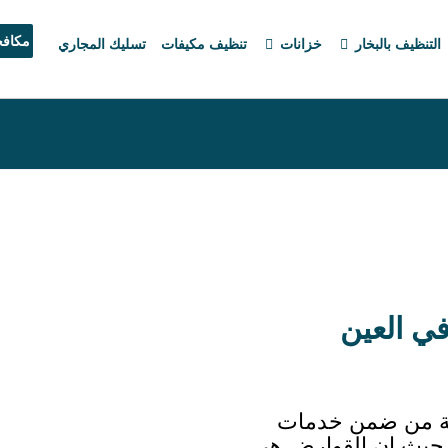
مكاف
التنظيف بالبخار
خزانات
تنظيف مكيفات
تسليك المجاري
ي العين
مة من ضمن خدمات
 حيث إن القوارض هي