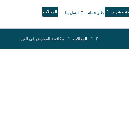
حة حشرات
المقالات
طار حمام
اتصل بنا
المقالات
مكافحة القوارض في العين