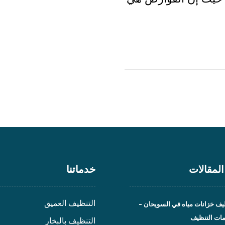
لمقالات
خدماتنا
التنظيف العميق
ف خزانات مياه في السويحان –
مات التنظيف
التنظيف بالبخار