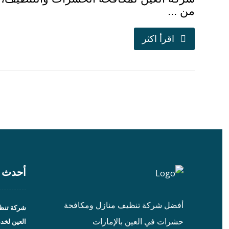
من ...
اقرأ اكثر
أحدث ا
أفضل شركة تنظيف منازل ومكافحة
شركة تنظي
حشرات في العين بالإمارات
العين لخد