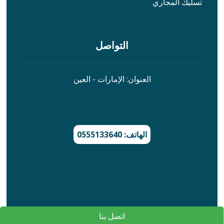
تسليك المجاري
التواصل
العنوان: الإمارات - العين
الهاتف: 0555133640
اتصل بنا