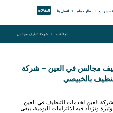
المقالات
ة حشرات
طار حمام
اتصل بنا
المقالات
شركة تنظيف مجالس
ف مجالس في العين – شركة
تنظيف بالخبيصي
كة العين لخدمات التنظيف في العين
تيرة وتزداد فيه الالتزامات اليومية، يبقى