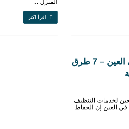
المنزل ...
اقرأ اكثر
أفضل شركة تنظيف مجالس في العين – 7 طرق
ة
ين لخدمات التنظيف
في العين إن الحفاظ